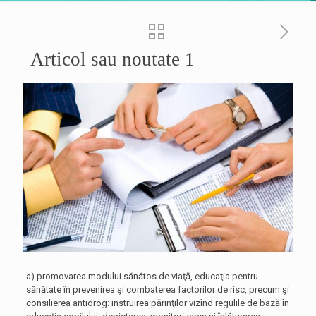
Articol sau noutate 1
a) promovarea modului sănătos de viaţă, educaţia pentru
sănătate în prevenirea şi combaterea factorilor de risc, precum şi
consilierea antidrog: instruirea părinţilor vizînd regulile de bază în